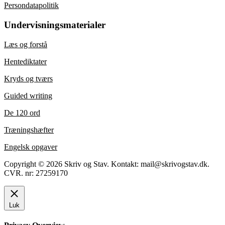
Persondatapolitik
Undervisningsmaterialer
Læs og forstå
Hentediktater
Kryds og tværs
Guided writing
De 120 ord
Træningshæfter
Engelsk opgaver
Copyright © 2026 Skriv og Stav. Kontakt: mail@skrivogstav.dk.
CVR. nr: 27259170
Luk