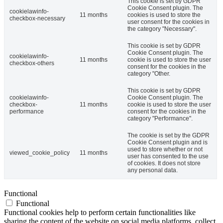
This cookie is set by GDPR
Cookie Consent plugin. The
cookielawinfo-
11 months
cookies is used to store the
checkbox-necessary
user consent for the cookies in
the category "Necessary".
This cookie is set by GDPR
Cookie Consent plugin. The
cookielawinfo-
11 months
cookie is used to store the user
checkbox-others
consent for the cookies in the
category "Other.
This cookie is set by GDPR
cookielawinfo-
Cookie Consent plugin. The
checkbox-
11 months
cookie is used to store the user
performance
consent for the cookies in the
category "Performance".
The cookie is set by the GDPR
Cookie Consent plugin and is
used to store whether or not
viewed_cookie_policy
11 months
user has consented to the use
of cookies. It does not store
any personal data.
Functional
Functional
Functional cookies help to perform certain functionalities like
sharing the content of the website on social media platforms, collect