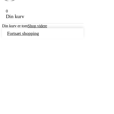
0
Din kurv
Din kurv er tom
Shop videre
Fortsæt shopping