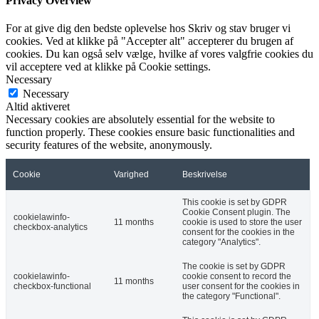
Privacy Overview
For at give dig den bedste oplevelse hos Skriv og stav bruger vi
cookies. Ved at klikke på "Accepter alt" accepterer du brugen af
cookies. Du kan også selv vælge, hvilke af vores valgfrie cookies du
vil acceptere ved at klikke på Cookie settings.
Necessary
Necessary
Altid aktiveret
Necessary cookies are absolutely essential for the website to
function properly. These cookies ensure basic functionalities and
security features of the website, anonymously.
Cookie
Varighed
Beskrivelse
This cookie is set by GDPR
Cookie Consent plugin. The
cookielawinfo-
11 months
cookie is used to store the user
checkbox-analytics
consent for the cookies in the
category "Analytics".
The cookie is set by GDPR
cookielawinfo-
cookie consent to record the
11 months
checkbox-functional
user consent for the cookies in
the category "Functional".