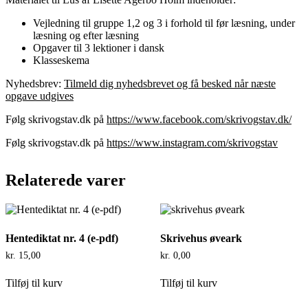
Vejledning til gruppe 1,2 og 3 i forhold til før læsning, under
læsning og efter læsning
Opgaver til 3 lektioner i dansk
Klasseskema
Nyhedsbrev:
Tilmeld dig nyhedsbrevet og få besked når næste
opgave udgives
Følg skrivogstav.dk på
https://www.facebook.com/skrivogstav.dk/
Følg skrivogstav.dk på
https://www.instagram.com/skrivogstav
Relaterede varer
Hentediktat nr. 4 (e-pdf)
Skrivehus øveark
kr.
15,00
kr.
0,00
Tilføj til kurv
Tilføj til kurv