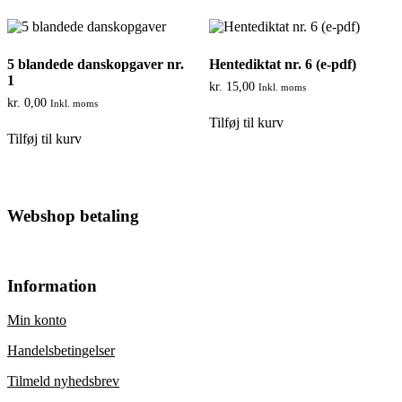
5 blandede danskopgaver nr.
Hentediktat nr. 6 (e-pdf)
1
kr.
15,00
Inkl. moms
kr.
0,00
Inkl. moms
Tilføj til kurv
Tilføj til kurv
Footer
Webshop betaling
Information
Min konto
Handelsbetingelser
Tilmeld nyhedsbrev