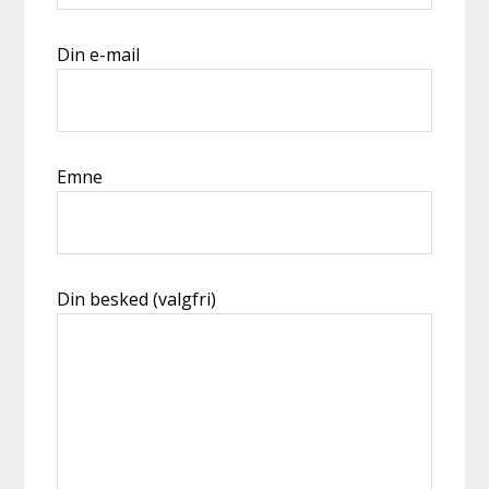
Din e-mail
Emne
Din besked (valgfri)