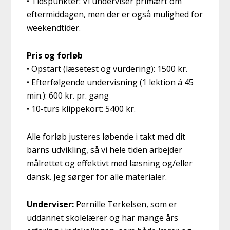
• Tidspunkter: Vi underviser primært om
eftermiddagen, men der er også mulighed for
weekendtider.
Pris og forløb
• Opstart (læsetest og vurdering): 1500 kr.
• Efterfølgende undervisning (1 lektion á 45
min.): 600 kr. pr. gang
• 10-turs klippekort: 5400 kr.
Alle forløb justeres løbende i takt med dit
barns udvikling, så vi hele tiden arbejder
målrettet og effektivt med læsning og/eller
dansk. Jeg sørger for alle materialer.
Underviser:
Pernille Terkelsen, som er
uddannet skolelærer og har mange års