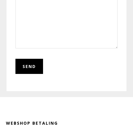
Footer
WEBSHOP BETALING