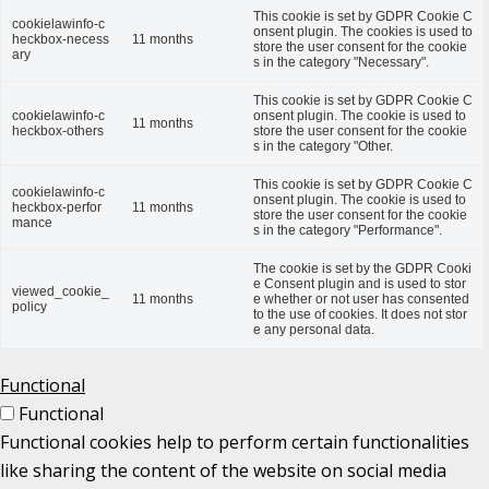
This cookie is set by GDPR Cookie C
cookielawinfo-c
onsent plugin. The cookies is used to
heckbox-necess
11 months
store the user consent for the cookie
ary
s in the category "Necessary".
This cookie is set by GDPR Cookie C
cookielawinfo-c
onsent plugin. The cookie is used to
11 months
heckbox-others
store the user consent for the cookie
s in the category "Other.
This cookie is set by GDPR Cookie C
cookielawinfo-c
onsent plugin. The cookie is used to
heckbox-perfor
11 months
store the user consent for the cookie
mance
s in the category "Performance".
The cookie is set by the GDPR Cooki
e Consent plugin and is used to stor
viewed_cookie_
11 months
e whether or not user has consented
policy
to the use of cookies. It does not stor
e any personal data.
Functional
Functional
Functional cookies help to perform certain functionalities
like sharing the content of the website on social media