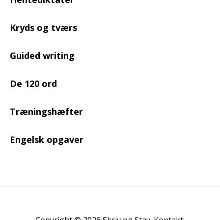
Kryds og tværs
Guided writing
De 120 ord
Træningshæfter
Engelsk opgaver