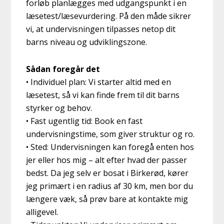
forløb planlægges med udgangspunkt i en
læsetest/læsevurdering. På den måde sikrer
vi, at undervisningen tilpasses netop dit
barns niveau og udviklingszone.
Sådan foregår det
• Individuel plan: Vi starter altid med en
læsetest, så vi kan finde frem til dit barns
styrker og behov.
• Fast ugentlig tid: Book en fast
undervisningstime, som giver struktur og ro.
• Sted: Undervisningen kan foregå enten hos
jer eller hos mig – alt efter hvad der passer
bedst. Da jeg selv er bosat i Birkerød, kører
jeg primært i en radius af 30 km, men bor du
længere væk, så prøv bare at kontakte mig
alligevel.