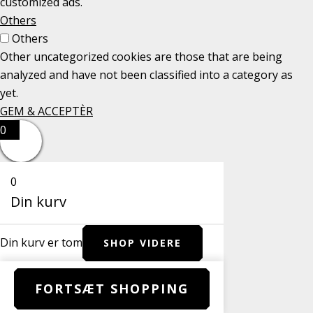
customized ads.
Others
Others
Other uncategorized cookies are those that are being
analyzed and have not been classified into a category as
yet.
GEM & ACCEPTÈR
0
0
Din kurv
Din kurv er tom
SHOP VIDERE
FORTSÆT SHOPPING