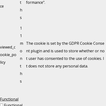
t
formance".
ce
h
s
1
1
m
The cookie is set by the GDPR Cookie Conse
viewed_c
o
nt plugin and is used to store whether or no
ookie_po
n
t user has consented to the use of cookies. I
licy
t
t does not store any personal data.
h
s
Functional
Functional