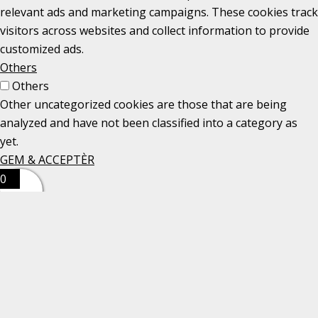
relevant ads and marketing campaigns. These cookies track
visitors across websites and collect information to provide
customized ads.
Others
Others
Other uncategorized cookies are those that are being
analyzed and have not been classified into a category as
yet.
GEM & ACCEPTÈR
0
0
Din kurv
Din kurv er tom
SHOP VIDERE