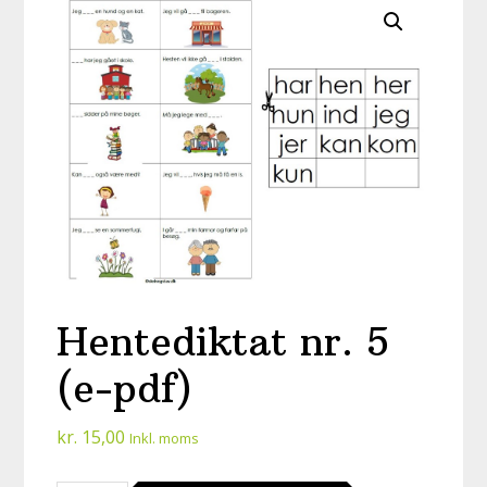
Hentediktat nr. 5
(e-pdf)
kr.
15,00
Inkl. moms