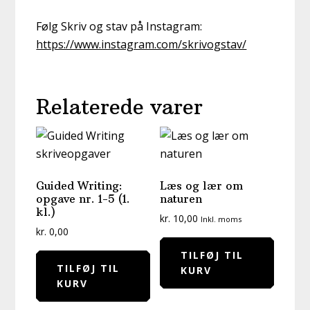
Følg Skriv og stav på Instagram:
https://www.instagram.com/skrivogstav/
Relaterede varer
Guided Writing:
Læs og lær om
opgave nr. 1-5 (1.
naturen
kl.)
kr.
10,00
Inkl. moms
kr.
0,00
TILFØJ TIL
TILFØJ TIL
KURV
KURV