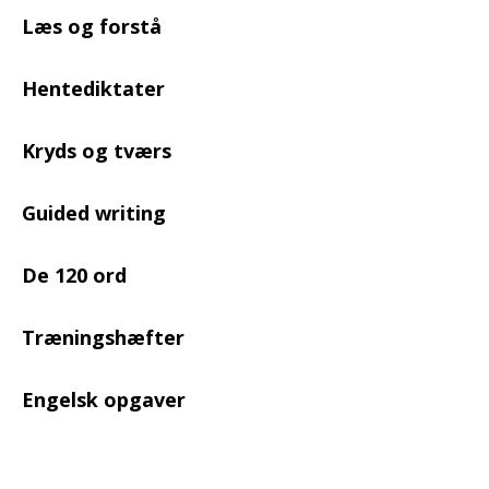
Læs og forstå
Hentediktater
Kryds og tværs
Guided writing
De 120 ord
Træningshæfter
Engelsk opgaver