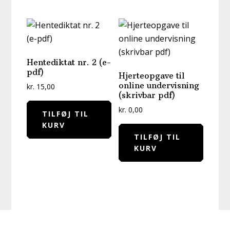
Hentediktat nr. 2 (e-
pdf)
Hjerteopgave til
online undervisning
kr.
15,00
(skrivbar pdf)
kr.
0,00
TILFØJ TIL
KURV
TILFØJ TIL
KURV
Footer