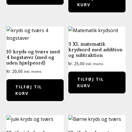
KURV
3 XL matematik
krydsord med addition
10 kryds og tværs med
og subtraktion
4 bogstaver (med og
uden hjælpeord)
kr.
25,00
Inkl. moms
kr.
20,00
Inkl. moms
TILFØJ TIL
KURV
TILFØJ TIL
KURV