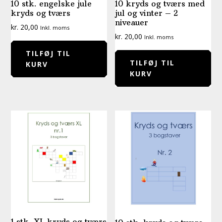
10 stk. engelske jule
10 kryds og tværs med
kryds og tværs
jul og vinter – 2
niveauer
kr.
20,00
Inkl. moms
kr.
20,00
Inkl. moms
TILFØJ TIL
TILFØJ TIL
KURV
KURV
1 stk. XL kryds og tværs