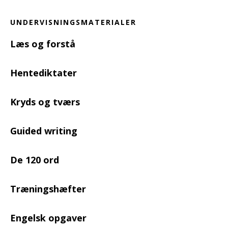
UNDERVISNINGSMATERIALER
Læs og forstå
Hentediktater
Kryds og tværs
Guided writing
De 120 ord
Træningshæfter
Engelsk opgaver