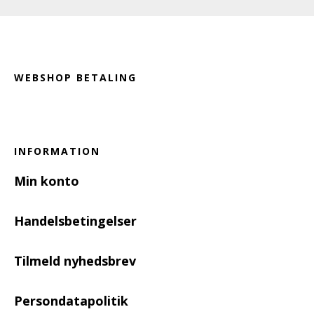
Footer
WEBSHOP BETALING
INFORMATION
Min konto
Handelsbetingelser
Tilmeld nyhedsbrev
Persondatapolitik