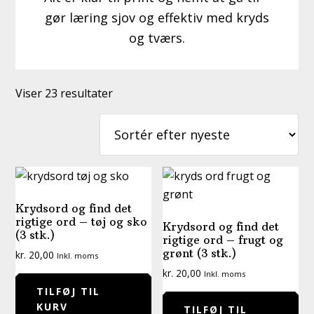
gør læring sjov og effektiv med kryds
og tværs.
Sorteret
Viser 23 resultater
efter
seneste
Krydsord og find det
rigtige ord – tøj og sko
Krydsord og find det
(3 stk.)
rigtige ord – frugt og
grønt (3 stk.)
kr.
20,00
Inkl. moms
kr.
20,00
Inkl. moms
TILFØJ TIL
KURV
TILFØJ TIL