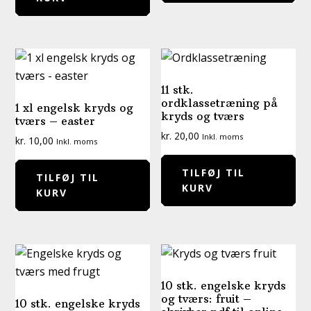
11 stk.
ordklassetræning på
1 xl engelsk kryds og
kryds og tværs
tværs – easter
kr.
20,00
Inkl. moms
kr.
10,00
Inkl. moms
TILFØJ TIL
TILFØJ TIL
KURV
KURV
10 stk. engelske kryds
og tværs: fruit –
10 stk. engelske kryds