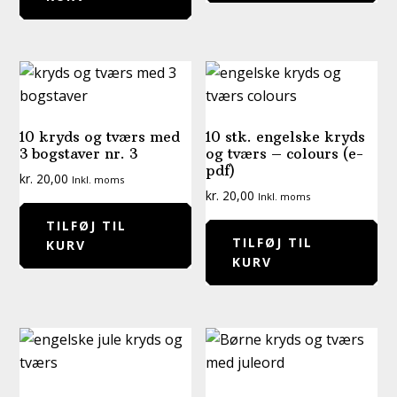
10 kryds og tværs med
10 stk. engelske kryds
3 bogstaver nr. 3
og tværs – colours (e-
pdf)
kr.
20,00
Inkl. moms
kr.
20,00
Inkl. moms
TILFØJ TIL
TILFØJ TIL
KURV
KURV