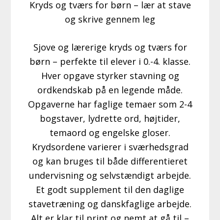
Kryds og tværs for børn – lær at stave
og skrive gennem leg
Sjove og lærerige kryds og tværs for
børn – perfekte til elever i 0.-4. klasse.
Hver opgave styrker stavning og
ordkendskab på en legende måde.
Opgaverne har faglige temaer som 2-4
bogstaver, lydrette ord, højtider,
temaord og engelske gloser.
Krydsordene varierer i sværhedsgrad
og kan bruges til både differentieret
undervisning og selvstændigt arbejde.
Et godt supplement til den daglige
stavetræning og danskfaglige arbejde.
Alt er klar til print og nemt at gå til –