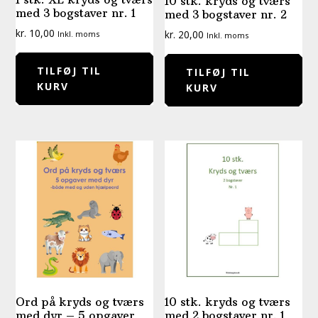
10 stk. kryds og tværs
med 3 bogstaver nr. 1
med 3 bogstaver nr. 2
kr.
10,00
kr.
20,00
Inkl. moms
Inkl. moms
TILFØJ TIL
TILFØJ TIL
KURV
KURV
Ord på kryds og tværs
10 stk. kryds og tværs
med dyr – 5 opgaver
med 2 bogstaver nr. 1