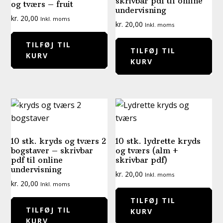
skrivbar pdf til online
og tværs – fruit
undervisning
kr.
20,00
Inkl. moms
kr.
20,00
Inkl. moms
TILFØJ TIL
TILFØJ TIL
KURV
KURV
10 stk. kryds og tværs 2
10 stk. lydrette kryds
bogstaver – skrivbar
og tværs (alm +
pdf til online
skrivbar pdf)
undervisning
kr.
20,00
Inkl. moms
kr.
20,00
Inkl. moms
TILFØJ TIL
TILFØJ TIL
KURV
KURV