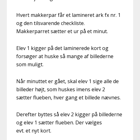
Hvert makkerpar får et lamineret ark fx nr. 1
og den tilsvarende checkliste.
Makkerparret sætter et ur på et minut.
Elev 1 kigger på det laminerede kort og
forsøger at huske så mange af billederne
som muligt.
Når minuttet er gået, skal elev 1 sige alle de
billeder højt, som huskes imens elev 2
sætter flueben, hver gang et billede nævnes.
Derefter byttes så elev 2 kigger på billederne
og elev 1 sætter flueben. Der vælges
evt. et nyt kort.