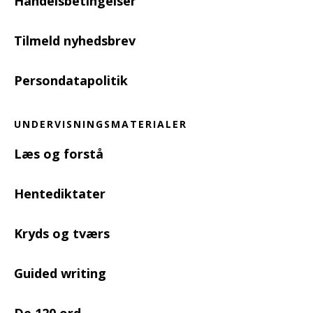
Handelsbetingelser
Tilmeld nyhedsbrev
Persondatapolitik
UNDERVISNINGSMATERIALER
Læs og forstå
Hentediktater
Kryds og tværs
Guided writing
De 120 ord