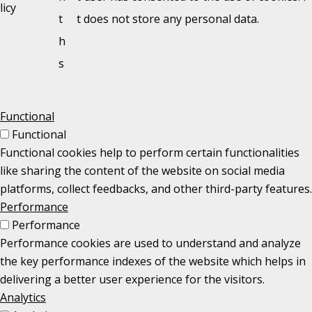
licy
t
t does not store any personal data.
h
s
Functional
Functional
Functional cookies help to perform certain functionalities
like sharing the content of the website on social media
platforms, collect feedbacks, and other third-party features.
Performance
Performance
Performance cookies are used to understand and analyze
the key performance indexes of the website which helps in
delivering a better user experience for the visitors.
Analytics