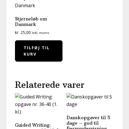
Stjerneløb om
Danmark
kr.
25,00
Inkl. moms
TILFØJ TIL
KURV
Relaterede varer
Danskopgaver til 5
dage – god til
Guided Writing:
fjernundervisning