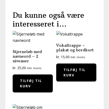
Du kunne også være
interesseret i…
Vokaltrappe –
plakat og bordkort
Stjerneløb med
navneord – 2
kr.
15,00
Inkl. moms
niveauer
kr.
25,00
Inkl. moms
TILFØJ TIL
KURV
TILFØJ TIL
KURV