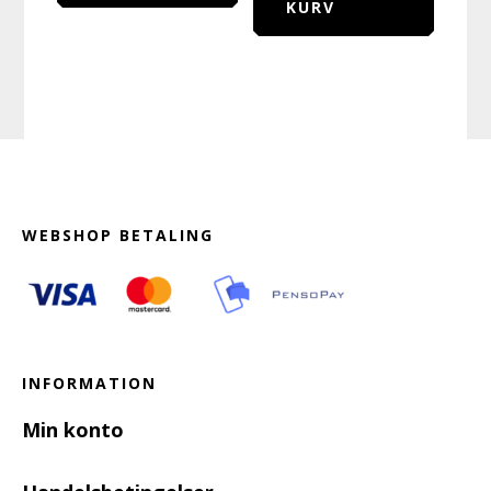
KURV
Footer
WEBSHOP BETALING
INFORMATION
Min konto