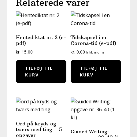
Relaterede varer
Hentediktat nr. 2 (e-
Tidskapsel i en
pdf)
Corona-tid (e-pdf)
kr.
15,00
kr.
0,00
Inkl. moms
TILFØJ TIL
TILFØJ TIL
KURV
KURV
Ord på kryds og
tværs med ting – 5
Guided Writing:
opgaver