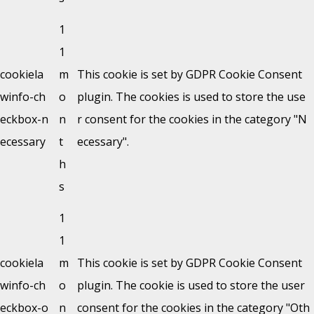
1
1
cookiela
m
This cookie is set by GDPR Cookie Consent
winfo-ch
o
plugin. The cookies is used to store the use
eckbox-n
n
r consent for the cookies in the category "N
ecessary
t
ecessary".
h
s
1
1
cookiela
m
This cookie is set by GDPR Cookie Consent
winfo-ch
o
plugin. The cookie is used to store the user
eckbox-o
n
consent for the cookies in the category "Oth