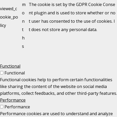
m
The cookie is set by the GDPR Cookie Conse
viewed_c
o
nt plugin and is used to store whether or no
ookie_po
n
t user has consented to the use of cookies. I
licy
t
t does not store any personal data.
h
s
Functional
Functional
Functional cookies help to perform certain functionalities
like sharing the content of the website on social media
platforms, collect feedbacks, and other third-party features.
Performance
Performance
Performance cookies are used to understand and analyze