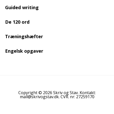
Guided writing
De 120 ord
Træningshæfter
Engelsk opgaver
Copyright © 2026 Skriv og Stav. Kontakt:
mail@skrivogstav.dk. CVR. nr: 27259170