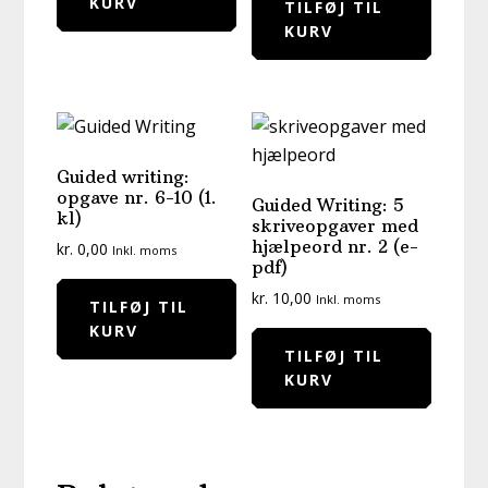
KURV
TILFØJ TIL
KURV
Guided writing:
opgave nr. 6-10 (1.
Guided Writing: 5
kl)
skriveopgaver med
hjælpeord nr. 2 (e-
kr.
0,00
Inkl. moms
pdf)
kr.
10,00
Inkl. moms
TILFØJ TIL
KURV
TILFØJ TIL
KURV