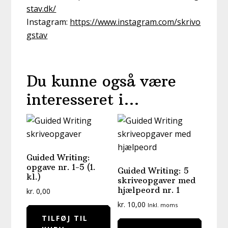
stav.dk/
Instagram:
https://www.instagram.com/skrivo
gstav
Du kunne også være
interesseret i…
Guided Writing:
opgave nr. 1-5 (1.
Guided Writing: 5
kl.)
skriveopgaver med
hjælpeord nr. 1
kr.
0,00
kr.
10,00
Inkl. moms
TILFØJ TIL