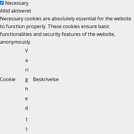
Necessary
Altid aktiveret
Necessary cookies are absolutely essential for the website
to function properly. These cookies ensure basic
functionalities and security features of the website,
anonymously.
V
a
ri
Cookie
g
Beskrivelse
h
e
d
1
1