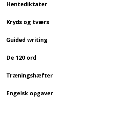
Hentediktater
Kryds og tværs
Guided writing
De 120 ord
Træningshæfter
Engelsk opgaver