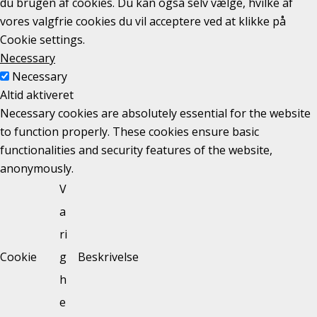
du brugen af cookies. Du kan også selv vælge, hvilke af
vores valgfrie cookies du vil acceptere ved at klikke på
Cookie settings.
Necessary
Necessary
Altid aktiveret
Necessary cookies are absolutely essential for the website
to function properly. These cookies ensure basic
functionalities and security features of the website,
anonymously.
V
a
ri
Cookie
g
Beskrivelse
h
e