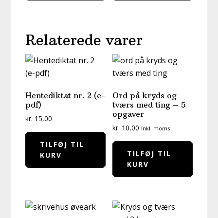
Relaterede varer
Hentediktat nr. 2 (e-
Ord på kryds og
pdf)
tværs med ting – 5
opgaver
kr.
15,00
kr.
10,00
Inkl. moms
TILFØJ TIL
TILFØJ TIL
KURV
KURV