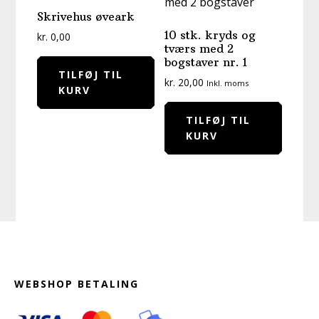
Skrivehus øveark
10 stk. kryds og
kr.
0,00
tværs med 2
bogstaver nr. 1
TILFØJ TIL
kr.
20,00
Inkl. moms
KURV
TILFØJ TIL
KURV
Footer
WEBSHOP BETALING