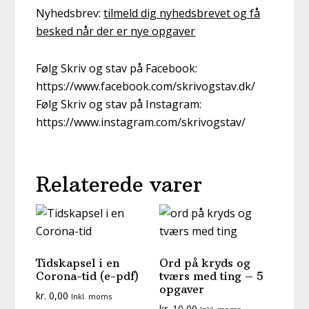
Nyhedsbrev:
tilmeld dig nyhedsbrevet og få
besked når der er nye opgaver
Følg Skriv og stav på Facebook:
https://www.facebook.com/skrivogstav.dk/
Følg Skriv og stav på Instagram:
https://www.instagram.com/skrivogstav/
Relaterede varer
Tidskapsel i en
Ord på kryds og
Corona-tid (e-pdf)
tværs med ting – 5
opgaver
kr.
0,00
Inkl. moms
kr.
10,00