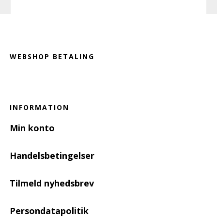
Footer
WEBSHOP BETALING
INFORMATION
Min konto
Handelsbetingelser
Tilmeld nyhedsbrev
Persondatapolitik