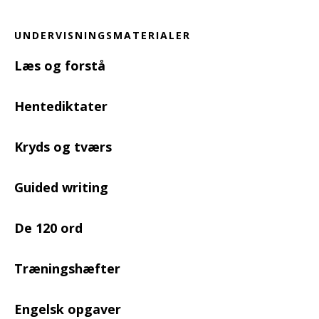
UNDERVISNINGSMATERIALER
Læs og forstå
Hentediktater
Kryds og tværs
Guided writing
De 120 ord
Træningshæfter
Engelsk opgaver