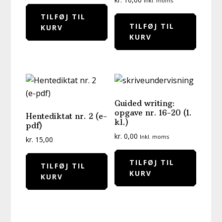
Inkl. moms
TILFØJ TIL
TILFØJ TIL
KURV
KURV
Guided writing:
opgave nr. 16-20 (1.
Hentediktat nr. 2 (e-
kl.)
pdf)
kr.
0,00
Inkl. moms
kr.
15,00
TILFØJ TIL
TILFØJ TIL
KURV
KURV