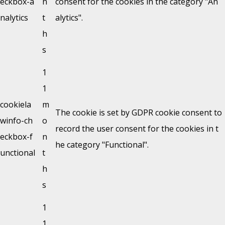
eckbox-a
n
consent for the cookies in the category "An
nalytics
t
alytics".
h
s
1
1
cookiela
m
The cookie is set by GDPR cookie consent to
winfo-ch
o
record the user consent for the cookies in t
eckbox-f
n
he category "Functional".
unctional
t
h
s
1
1