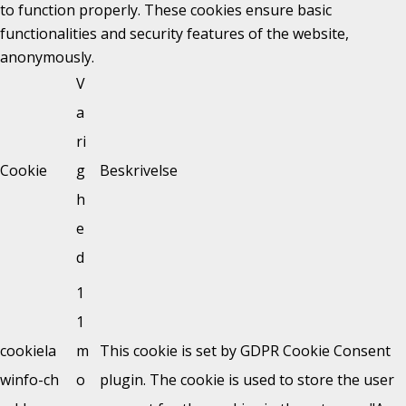
to function properly. These cookies ensure basic
functionalities and security features of the website,
anonymously.
V
a
ri
Cookie
g
Beskrivelse
h
e
d
1
1
cookiela
m
This cookie is set by GDPR Cookie Consent
winfo-ch
o
plugin. The cookie is used to store the user