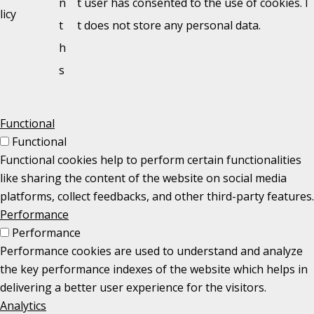
n
t user has consented to the use of cookies. I
licy
t
t does not store any personal data.
h
s
Functional
Functional
Functional cookies help to perform certain functionalities
like sharing the content of the website on social media
platforms, collect feedbacks, and other third-party features.
Performance
Performance
Performance cookies are used to understand and analyze
the key performance indexes of the website which helps in
delivering a better user experience for the visitors.
Analytics