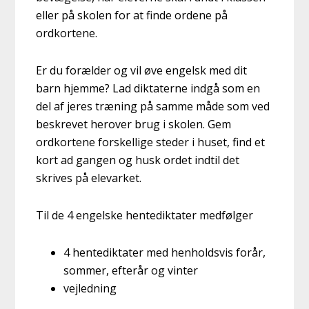
eller på skolen for at finde ordene på
ordkortene.
Er du forælder og vil øve engelsk med dit
barn hjemme? Lad diktaterne indgå som en
del af jeres træning på samme måde som ved
beskrevet herover brug i skolen. Gem
ordkortene forskellige steder i huset, find et
kort ad gangen og husk ordet indtil det
skrives på elevarket.
Til de 4 engelske hentediktater medfølger
4 hentediktater med henholdsvis forår,
sommer, efterår og vinter
vejledning