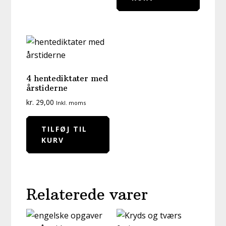
4 hentediktater med
årstiderne
kr.
29,00
Inkl. moms
TILFØJ TIL
KURV
Relaterede varer