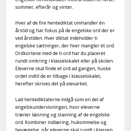
sommer, efterår og vinter.
Hver af de fire hentediktat omhandler én
årstid og har fokus på de engelske ord der er
ved årstiden. Hver diktat indeholder ti
engelske sætninger, der hver mangler ét ord.
Ordkortene med de ti ord har du placeret
rundt omkring i klasselokalet eller på skolen.
Eleverne skal finde et ord ad gangen, huske
ordet indtil de er tilbage i klasselokalet,
herefter skrives det på elevarket.
Lad hentediktaterne indgå som en del af
engelskundervisningen, hvor eleverne
træner læsning og stavning af de engelske
ord. Kombiner indlæring, hukommelse og
bevægelse, når eleverne skal rundt i klassen