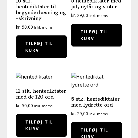
10 stk.
5 hentediktater med
hentediktater til
jul, nytår og vinter
begynderlæsning og
kr.
29,00
Inkl. moms
-skrivning
kr.
50,00
Inkl. moms
TILFØJ TIL
KURV
TILFØJ TIL
KURV
12 stk. hentediktater
med de 120 ord
5 stk. hentediktater
med lydrette ord
kr.
50,00
Inkl. moms
kr.
29,00
Inkl. moms
TILFØJ TIL
KURV
TILFØJ TIL
KURV