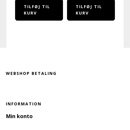
TILFØJ TIL
TILFØJ TIL
KURV
KURV
Footer
WEBSHOP BETALING
INFORMATION
Min konto