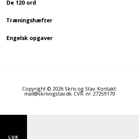
De 120 ord
Træningshæfter
Engelsk opgaver
Copyright © 2026 Skriv og Stav. Kontakt:
mail@skrivogstav.dk. CVR. nr: 27259170
LUK