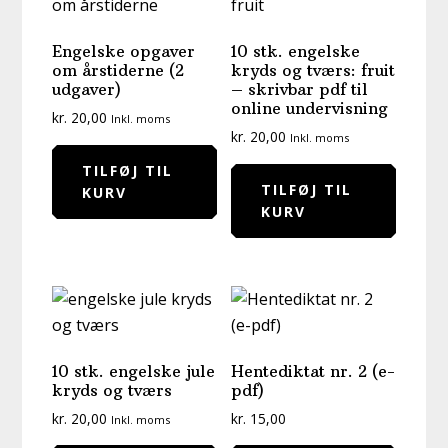
Engelske opgaver
10 stk. engelske
om årstiderne (2
kryds og tværs: fruit
udgaver)
– skrivbar pdf til
online undervisning
kr.
20,00
Inkl. moms
kr.
20,00
Inkl. moms
TILFØJ TIL
TILFØJ TIL
KURV
KURV
10 stk. engelske jule
Hentediktat nr. 2 (e-
kryds og tværs
pdf)
kr.
20,00
kr.
15,00
Inkl. moms