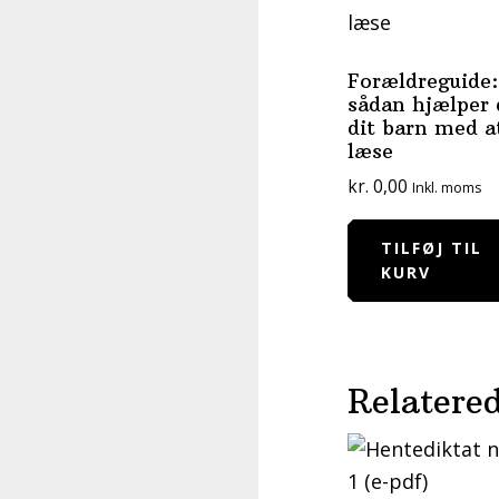
Forældreguide:
sådan hjælper 
dit barn med a
læse
kr.
0,00
Inkl. moms
TILFØJ TIL
KURV
Relatered