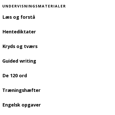
UNDERVISNINGSMATERIALER
Læs og forstå
Hentediktater
Kryds og tværs
Guided writing
De 120 ord
Træningshæfter
Engelsk opgaver