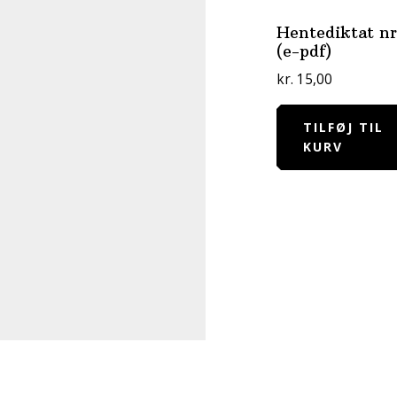
Hentediktat nr
(e-pdf)
kr.
15,00
TILFØJ TIL
KURV
Footer