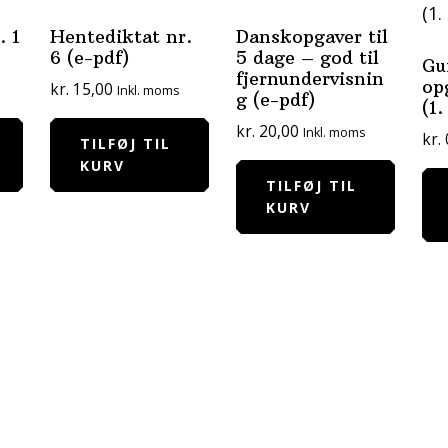
. 1
Hentediktat nr.
Danskopgaver til
6 (e-pdf)
5 dage – god til
Gu
fjernundervisnin
op
kr.
15,00
Inkl. moms
g (e-pdf)
(1.
kr.
20,00
Inkl. moms
kr.
TILFØJ TIL
KURV
TILFØJ TIL
KURV