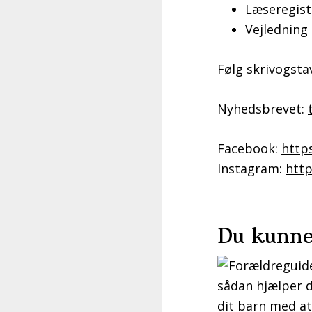
Læseregist
Vejledning
Følg skrivogstav
Nyhedsbrevet:
Facebook:
http
Instagram:
http
Du kunne