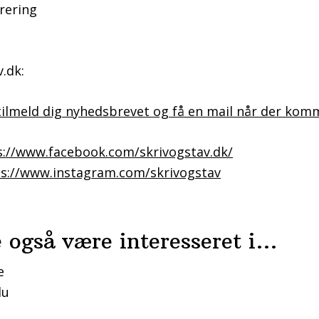
rering
.dk:
tilmeld dig nyhedsbrevet og få en mail når der kom
s://www.facebook.com/skrivogstav.dk/
s://www.instagram.com/skrivogstav
 også være interesseret i…