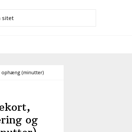
g ophæng (minutter)
ekort,
ering og