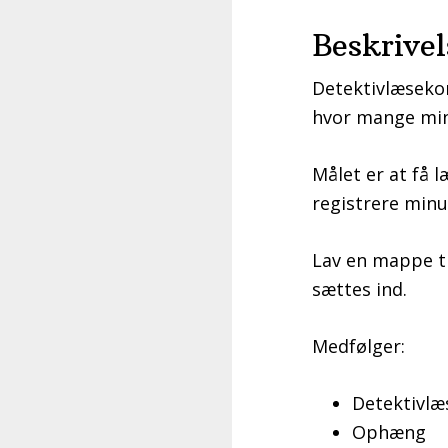
Beskrivel
Detektivlæsekor
hvor mange min
Målet er at få 
registrere minu
Lav en mappe ti
sættes ind.
Medfølger:
Detektivlæ
Ophæng