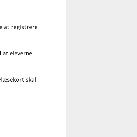
 at registrere
d at eleverne
vlæsekort skal