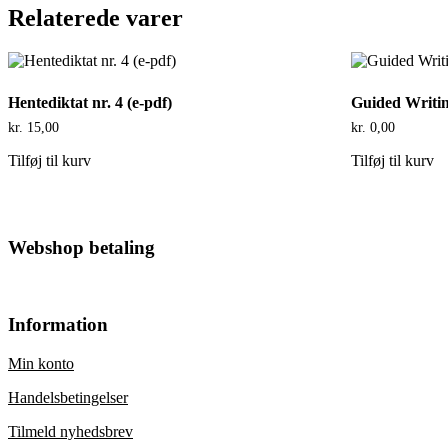
Relaterede varer
Hentediktat nr. 4 (e-pdf)
Guided Writing
kr.
15,00
kr.
0,00
Tilføj til kurv
Tilføj til kurv
Footer
Webshop betaling
Information
Min konto
Handelsbetingelser
Tilmeld nyhedsbrev