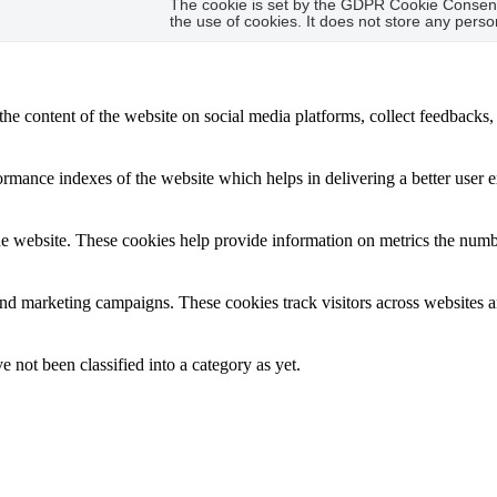
The cookie is set by the GDPR Cookie Consent 
the use of cookies. It does not store any perso
the content of the website on social media platforms, collect feedbacks, 
mance indexes of the website which helps in delivering a better user ex
e website. These cookies help provide information on metrics the number 
and marketing campaigns. These cookies track visitors across websites a
 not been classified into a category as yet.