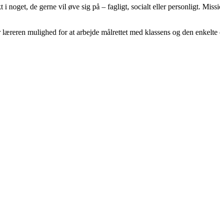
oget, de gerne vil øve sig på – fagligt, socialt eller personligt. Miss
er læreren mulighed for at arbejde målrettet med klassens og den enkelt