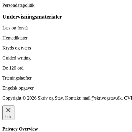
Persondatapolitik
Undervisningsmaterialer
Læs og forstå
Hentediktater
Kryds og tværs
Guided writing
De 120 ord
Træningshæfter
Engelsk opgaver
Copyright © 2026 Skriv og Stav. Kontakt: mail@skrivogstav.dk. CV
Luk
Privacy Overview