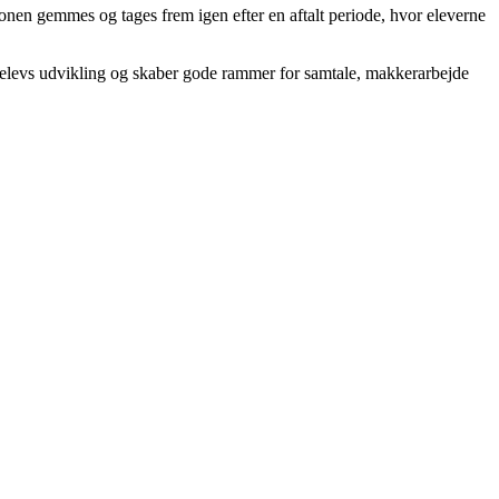
ionen gemmes og tages frem igen efter en aftalt periode, hvor eleverne
e elevs udvikling og skaber gode rammer for samtale, makkerarbejde