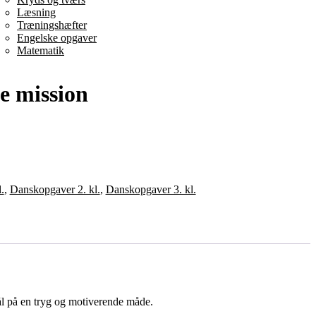
Læsning
Træningshæfter
Engelske opgaver
Matematik
e mission
.
,
Danskopgaver 2. kl.
,
Danskopgaver 3. kl.
ål på en tryg og motiverende måde.