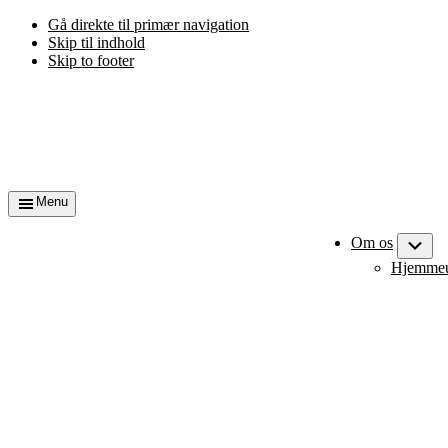
Gå direkte til primær navigation
Skip til indhold
Skip to footer
Menu
Om os
Sub
Hjemmeun