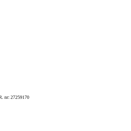
R. nr: 27259170