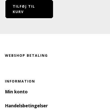
TILFØJ TIL
KURV
Footer
WEBSHOP BETALING
INFORMATION
Min konto
Handelsbetingelser