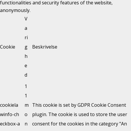
functionalities and security features of the website,
anonymously.
V
a
ri
Cookie
g
Beskrivelse
h
e
d
1
1
cookiela
m
This cookie is set by GDPR Cookie Consent
winfo-ch
o
plugin. The cookie is used to store the user
eckbox-a
n
consent for the cookies in the category "An