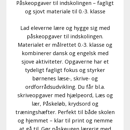
Påskeopgaver til indskolingen – fagligt
og sjovt materiale til 0.-3. klasse
Lad eleverne lære og hygge sig med
påskeopgaver til indskolingen.
Materialet er målrettet 0.-3. klasse og
kombinerer dansk og engelsk med
sjove aktiviteter. Opgaverne har et
tydeligt fagligt fokus og styrker
børnenes læse-, skrive- og
ordforrådsudvikling. Du får bl.a.
skriveopgaver med hjælpeord, Læs og
lær, Påskeløb, krydsord og
træningshæfter. Perfekt til både skolen
og hjemmet – klar til print og nemme
at gå til. Gør påskeugen lærerig med