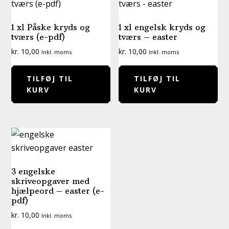
1 xl Påske kryds og
1 xl engelsk kryds og
tværs (e-pdf)
tværs – easter
kr.
10,00
kr.
10,00
Inkl. moms
Inkl. moms
TILFØJ TIL
TILFØJ TIL
KURV
KURV
3 engelske
skriveopgaver med
hjælpeord – easter (e-
pdf)
kr.
10,00
Inkl. moms