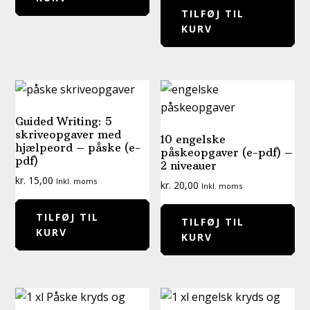
TILFØJ TIL
KURV
Guided Writing: 5
skriveopgaver med
10 engelske
hjælpeord – påske (e-
påskeopgaver (e-pdf) –
pdf)
2 niveauer
kr.
15,00
Inkl. moms
kr.
20,00
Inkl. moms
TILFØJ TIL
TILFØJ TIL
KURV
KURV