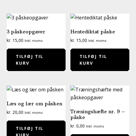
3 påskeopgaver
Hentediktat påske
kr.
15,00
kr.
15,00
Inkl. moms
Inkl. moms
TILFØJ TIL
TILFØJ TIL
KURV
KURV
Læs og lær om påsken
Træningshæfte nr. 9 –
kr.
20,00
Inkl. moms
påske
kr.
0,00
Inkl. moms
TILFØJ TIL
KURV