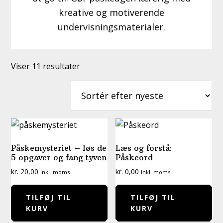
kreative og motiverende
undervisningsmaterialer.
Sorteret
Viser 11 resultater
efter
seneste
Påskemysteriet – løs de
Læs og forstå:
5 opgaver og fang tyven
Påskeord
kr.
20,00
kr.
0,00
Inkl. moms
Inkl. moms
TILFØJ TIL
TILFØJ TIL
KURV
KURV