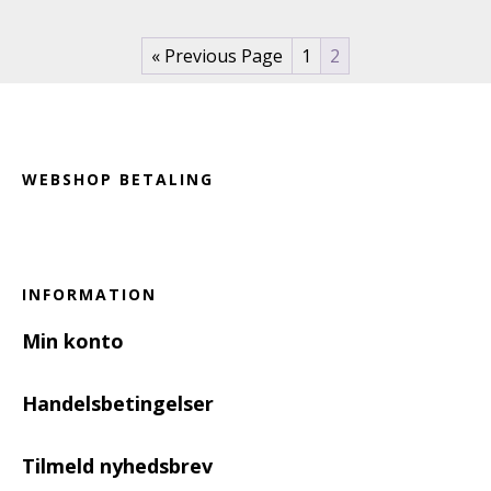
« Previous Page
1
2
Footer
WEBSHOP BETALING
INFORMATION
Min konto
Handelsbetingelser
Tilmeld nyhedsbrev