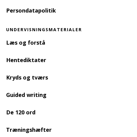
Persondatapolitik
UNDERVISNINGSMATERIALER
Læs og forstå
Hentediktater
Kryds og tværs
Guided writing
De 120 ord
Træningshæfter