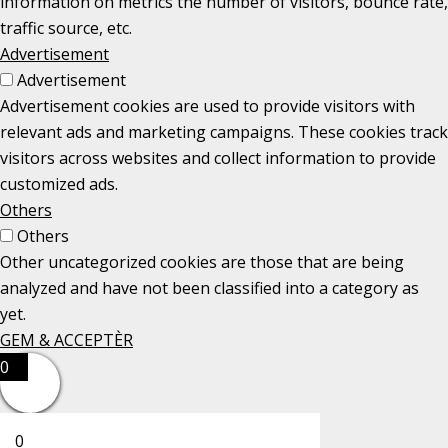
information on metrics the number of visitors, bounce rate,
traffic source, etc.
Advertisement
Advertisement
Advertisement cookies are used to provide visitors with
relevant ads and marketing campaigns. These cookies track
visitors across websites and collect information to provide
customized ads.
Others
Others
Other uncategorized cookies are those that are being
analyzed and have not been classified into a category as
yet.
GEM & ACCEPTÈR
0
0