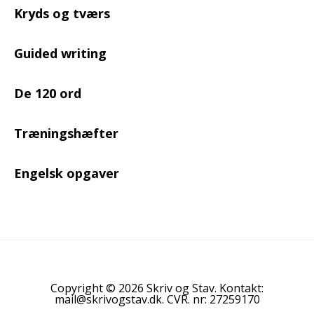
Kryds og tværs
Guided writing
De 120 ord
Træningshæfter
Engelsk opgaver
Copyright © 2026 Skriv og Stav. Kontakt:
mail@skrivogstav.dk. CVR. nr: 27259170