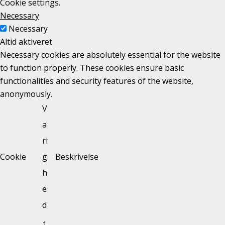
Cookie settings.
Necessary
Necessary
Altid aktiveret
Necessary cookies are absolutely essential for the website
to function properly. These cookies ensure basic
functionalities and security features of the website,
anonymously.
V
a
ri
Cookie
g
Beskrivelse
h
e
d
1