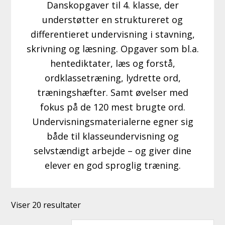
Danskopgaver til 4. klasse, der
understøtter en struktureret og
differentieret undervisning i stavning,
skrivning og læsning. Opgaver som bl.a.
hentediktater, læs og forstå,
ordklassetræning, lydrette ord,
træningshæfter. Samt øvelser med
fokus på de 120 mest brugte ord.
Undervisningsmaterialerne egner sig
både til klasseundervisning og
selvstændigt arbejde – og giver dine
elever en god sproglig træning.
Sorteret
Viser 20 resultater
efter