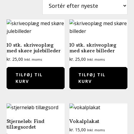
seneste
10 stk. skriveoplæg
10 stk. skriveoplæg
med skøre julebilleder
med skøre billeder
kr.
25,00
kr.
25,00
Inkl. moms
Inkl. moms
TILFØJ TIL
TILFØJ TIL
KURV
KURV
Stjerneløb: Find
Vokalplakat
tillægsordet
kr.
15,00
Inkl. moms