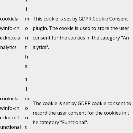
1
cookiela
m
This cookie is set by GDPR Cookie Consent
winfo-ch
o
plugin. The cookie is used to store the user
eckbox-a
n
consent for the cookies in the category "An
nalytics
t
alytics".
h
s
1
1
cookiela
m
The cookie is set by GDPR cookie consent to
winfo-ch
o
record the user consent for the cookies in t
eckbox-f
n
he category "Functional".
unctional
t