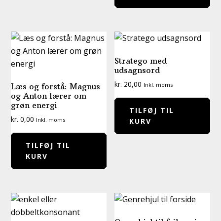
Stratego med
udsagnsord
kr.
20,00
Inkl. moms
Læs og forstå: Magnus
og Anton lærer om
grøn energi
TILFØJ TIL
kr.
0,00
Inkl. moms
KURV
TILFØJ TIL
KURV