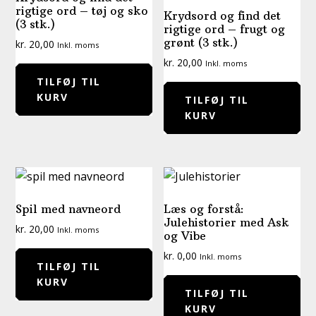
rigtige ord – tøj og sko
Krydsord og find det
(3 stk.)
rigtige ord – frugt og
grønt (3 stk.)
kr.
20,00
Inkl. moms
kr.
20,00
Inkl. moms
TILFØJ TIL
KURV
TILFØJ TIL
KURV
Spil med navneord
Læs og forstå:
Julehistorier med Ask
kr.
20,00
Inkl. moms
og Vibe
kr.
0,00
Inkl. moms
TILFØJ TIL
KURV
TILFØJ TIL
KURV