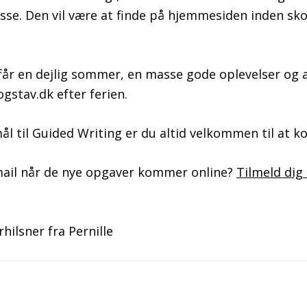
lasse. Den vil være at finde på hjemmesiden inden sk
e får en dejlig sommer, en masse gode oplevelser og a
vogstav.dk efter ferien.
l til Guided Writing er du altid velkommen til at k
 mail når de nye opgaver kommer online?
Tilmeld dig
ilsner fra Pernille