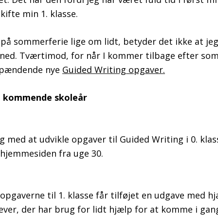
kifte min 1. klasse.
på sommerferie lige om lidt, betyder det ikke at jeg
ned. Tværtimod, for når I kommer tilbage efter so
 spændende nye
Guided Writing opgaver.
et kommende skoleår
ng med at udvikle opgaver til Guided Writing i 0. klas
 hjemmesiden fra uge 30.
opgaverne til 1. klasse får tilføjet en udgave med h
elever, der har brug for lidt hjælp for at komme i ga