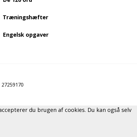
Træningshæfter
Engelsk opgaver
r: 27259170
" accepterer du brugen af cookies. Du kan også selv