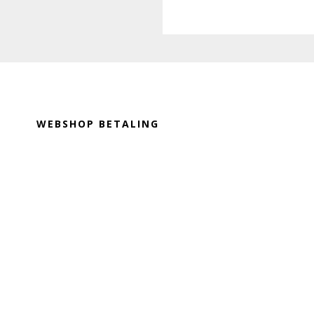
Footer
WEBSHOP BETALING