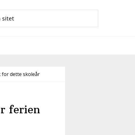
 for dette skoleår
r ferien