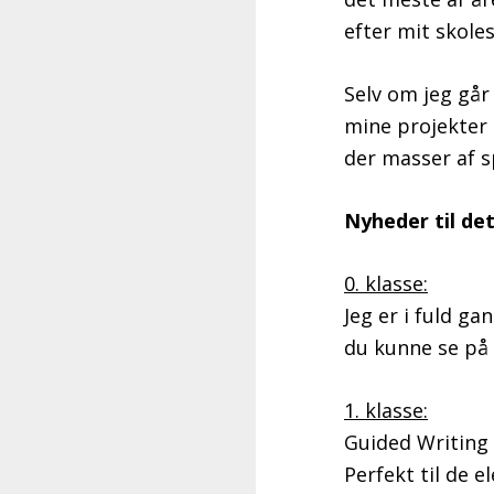
efter mit skoles
Selv om jeg går 
mine projekter 
der masser af
Nyheder til d
0. klasse:
Jeg er i fuld ga
du kunne se på
1. klasse:
Guided Writing 
Perfekt til de 